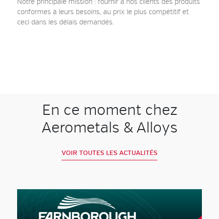
Notre principale mission : fournir à nos clients des produits
conformes à leurs besoins, au prix le plus compétitif et
ceci dans les délais demandés.
En ce moment chez
Aerometals & Alloys
VOIR TOUTES LES ACTUALITÉS