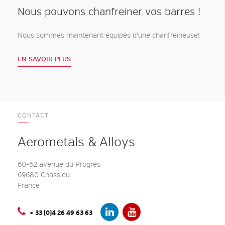
Nous pouvons chanfreiner vos barres !
Nous sommes maintenant équipés d'une chanfreineuse!
EN SAVOIR PLUS
CONTACT
Aerometals & Alloys
60-62 avenue du Progrès
69680 Chassieu
France
+ 33 (0)4 26 49 63 63