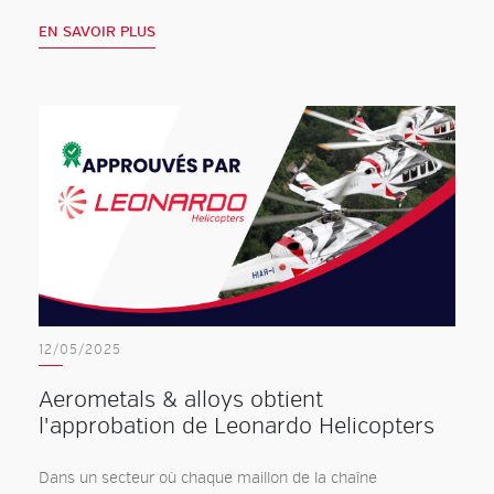
EN SAVOIR PLUS
12/05/2025
Aerometals & alloys obtient
l'approbation de Leonardo Helicopters
Dans un secteur où chaque maillon de la chaîne