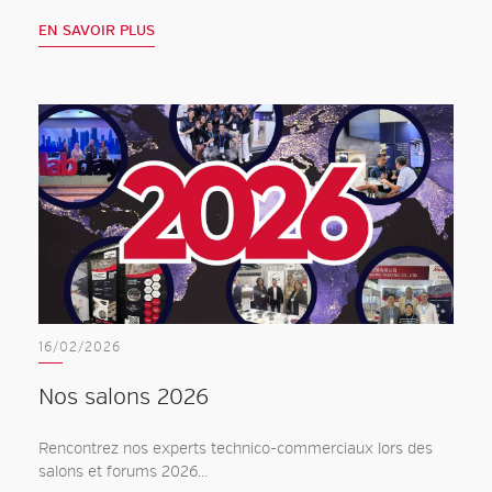
EN SAVOIR PLUS
16/02/2026
Nos salons 2026
Rencontrez nos experts technico-commerciaux lors des
salons et forums 2026...