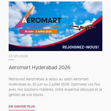
25/05/2026
Aeromart Hyderabad 2026
Retrouvez Aerometals & alloys au salon Aeromart
Hyderabad du 30 juin au 2 juillet 2026. Optimisez vos flux
avec nos solutions matières, notre expertise découpe et la
gestion de vos stocks.
EN SAVOIR PLUS