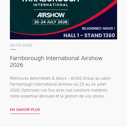
26/05/2026
Farnborough International Airshow
2026
Retrouvez Aerometals & Alloys - ACNIS Group au salon
Farnborough International Airshow du 20 au 24 juillet
2026. Optimisez vos flux avec nos solutions matières,
notre expertise découpe et la gestion de vos stocks.
EN SAVOIR PLUS