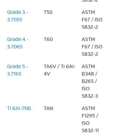
5832-2
Grade 3 -
T50
ASTM
3.7055
F67 / ISO
5832-2
Grade 4 -
T60
ASTM
3.7065
F67 / ISO
5832-2
Grade 5 -
TA6V / Ti 6AI-
ASTM
3.7165
4V
B348 /
B265 /
ISO
5832-3
Ti 6Al-7Nb
TAN
ASTM
F1295 /
ISO
5832-11