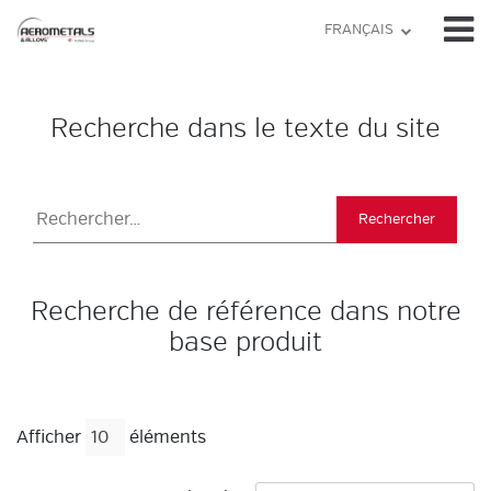
Skip
FRANÇAIS
to
content
Recherche dans le texte du site
Rechercher :
Recherche de référence dans notre
base produit
Afficher
éléments