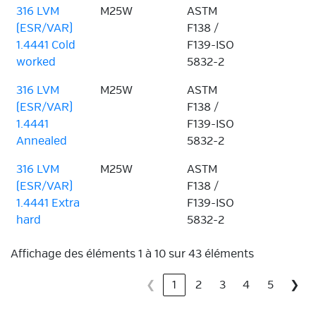
316 LVM
M25W
ASTM
(ESR/VAR)
F138 /
1.4441 Cold
F139-ISO
worked
5832-2
316 LVM
M25W
ASTM
(ESR/VAR)
F138 /
1.4441
F139-ISO
Annealed
5832-2
316 LVM
M25W
ASTM
(ESR/VAR)
F138 /
1.4441 Extra
F139-ISO
hard
5832-2
Affichage des éléments 1 à 10 sur 43 éléments
❮
1
2
3
4
5
❯