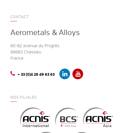
CONTACT
Aerometals & Alloys
60-62 avenue du Progrès
69680 Chassieu
France
+ 33 (0)4 26 49 63 63
NOS FILIALES