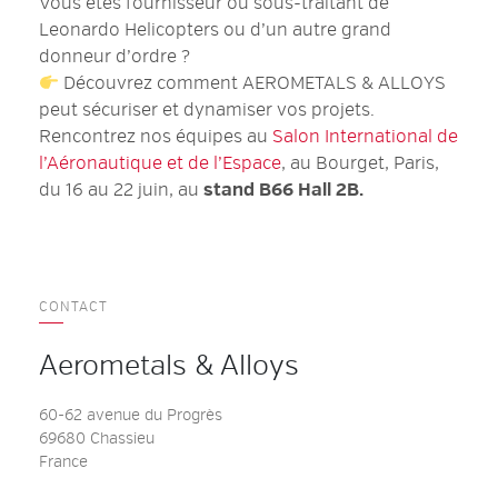
Vous êtes fournisseur ou sous-traitant de
Leonardo Helicopters ou d’un autre grand
donneur d’ordre ?
Découvrez comment AEROMETALS & ALLOYS
peut sécuriser et dynamiser vos projets.
Rencontrez nos équipes au
Salon International de
l’Aéronautique et de l’Espace
, au Bourget, Paris,
du 16 au 22 juin, au
stand B66 Hall 2B.
CONTACT
Aerometals & Alloys
60-62 avenue du Progrès
69680 Chassieu
France