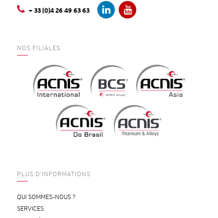
+ 33 (0)4 26 49 63 63
NOS FILIALES
PLUS D'INFORMATIONS
QUI SOMMES-NOUS ?
SERVICES