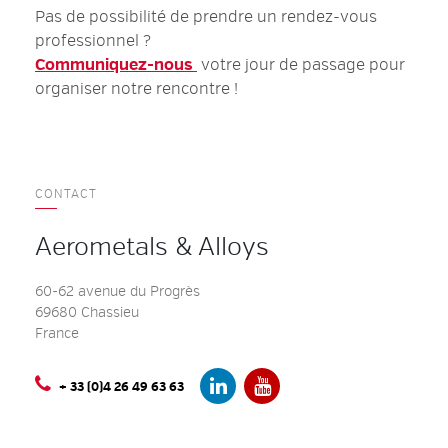
Pas de possibilité de prendre un rendez-vous
professionnel ?
Communiquez-nous
votre jour de passage pour
organiser notre rencontre !
CONTACT
Aerometals & Alloys
60-62 avenue du Progrès
69680 Chassieu
France
+ 33 (0)4 26 49 63 63