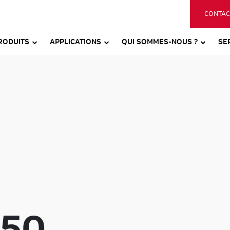
CONTAC
RODUITS
APPLICATIONS
QUI SOMMES-NOUS ?
SE
150