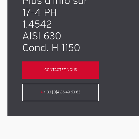
Plus d'info sur
17-4 PH
1.4542
AISI 630
Cond. H 1150
CONTACTEZ NOUS
+ 33 (0)4 26 49 63 63