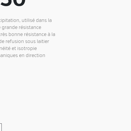
pitation, utilisé dans la
ne grande résistance
très bonne résistance à la
e refusion sous laitier
ité et isotropie
caniques en direction