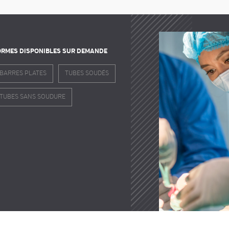
ORMES DISPONIBLES SUR DEMANDE
BARRES PLATES
TUBES SOUDÉS
TUBES SANS SOUDURE