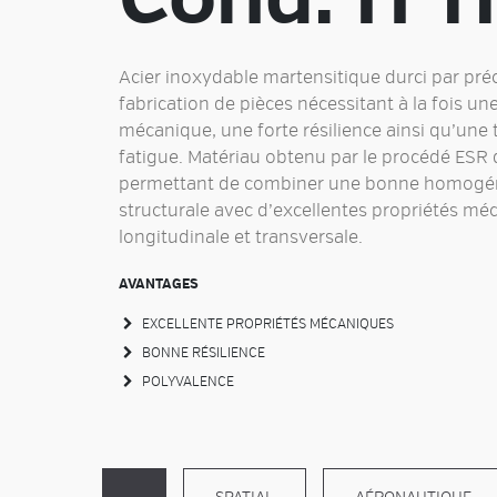
Acier inoxydable martensitique durci par préci
fabrication de pièces nécessitant à la fois u
mécanique, une forte résilience ainsi qu’une 
fatigue. Matériau obtenu par le procédé ESR d
permettant de combiner une bonne homogéné
structurale avec d’excellentes propriétés mé
longitudinale et transversale.
AVANTAGES
EXCELLENTE PROPRIÉTÉS MÉCANIQUES
BONNE RÉSILIENCE
POLYVALENCE