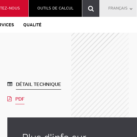
TEZ-NOUS
OUTILS DE CALCUL
FRANÇAIS
RVICES
QUALITÉ
DÉTAIL TECHNIQUE
PDF