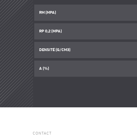
RM (MPA)
RP 0,2 (MPA)
DENSITÉ (G/CM3)
A (%)
CONTACT