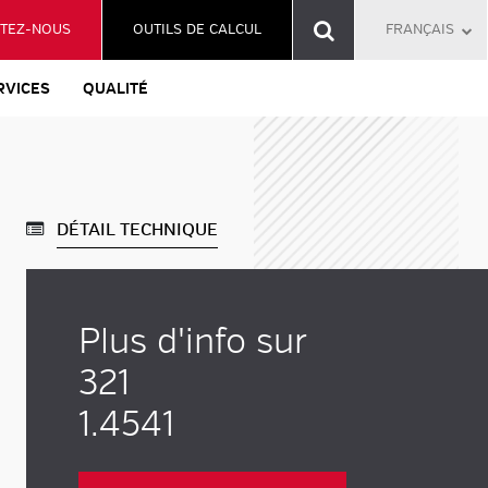
TEZ-NOUS
OUTILS DE CALCUL
FRANÇAIS
RVICES
QUALITÉ
DÉTAIL TECHNIQUE
Plus d'info sur
321
1.4541