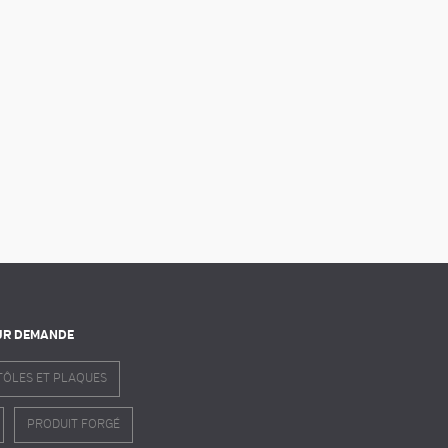
UR DEMANDE
TÔLES ET PLAQUES
PRODUIT FORGÉ