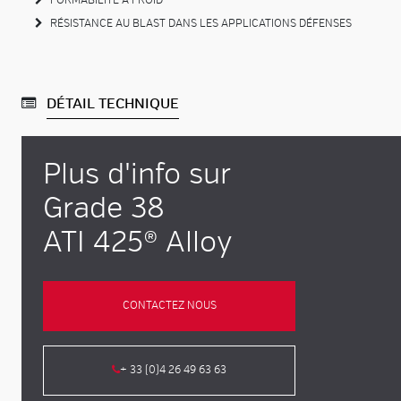
FORMABILITÉ À FROID
RÉSISTANCE AU BLAST DANS LES APPLICATIONS DÉFENSES
DÉTAIL TECHNIQUE
Plus d'info sur
Grade 38
ATI 425® Alloy
CONTACTEZ NOUS
+ 33 (0)4 26 49 63 63