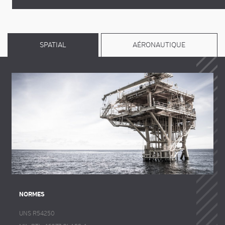
SPATIAL
AÉRONAUTIQUE
NORMES
UNS R54250