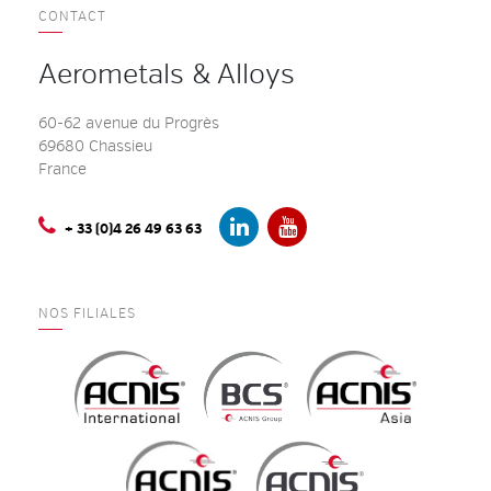
CONTACT
Aerometals & Alloys
60-62 avenue du Progrès
69680 Chassieu
France
+ 33 (0)4 26 49 63 63
NOS FILIALES