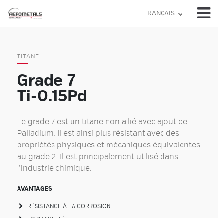
Skip
FRANÇAIS
to
content
TITANE
Grade 7
Ti-0.15Pd
Le grade 7 est un titane non allié avec ajout de
Palladium. Il est ainsi plus résistant avec des
propriétés physiques et mécaniques équivalentes
au grade 2. Il est principalement utilisé dans
l’industrie chimique.
AVANTAGES
RÉSISTANCE À LA CORROSION