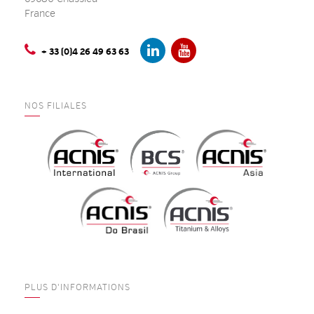
France
+ 33 (0)4 26 49 63 63
NOS FILIALES
PLUS D'INFORMATIONS