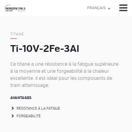
Skip
FRANÇAIS
to
content
TITANE
Ti-10V-2Fe-3Al
Ce titane a une résistance à la fatigue supérieure
à la moyenne et une forgeabilité à la chaleur
excellente. Il est idéal pour les composants de
train atterrissage.
AVANTAGES
RÉSISTANCE À LA FATIGUE
FORGEABILITÉ