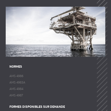
NORMES
AMS 4986
AMS 4983A
AMS 4984
AMS 4987
FORMES DISPONIBLES SUR DEMANDE