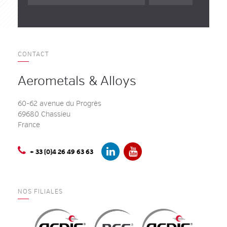
CONTACT
Aerometals & Alloys
60-62 avenue du Progrès
69680 Chassieu
France
+ 33 (0)4 26 49 63 63
NOS FILIALES