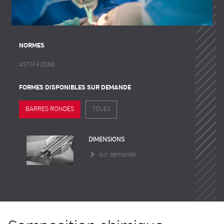
NORMES
ASTM F2066
FORMES DISPONIBLES SUR DEMANDE
BARRES RONDES
TÔLES
DIMENSIONS
sur demande