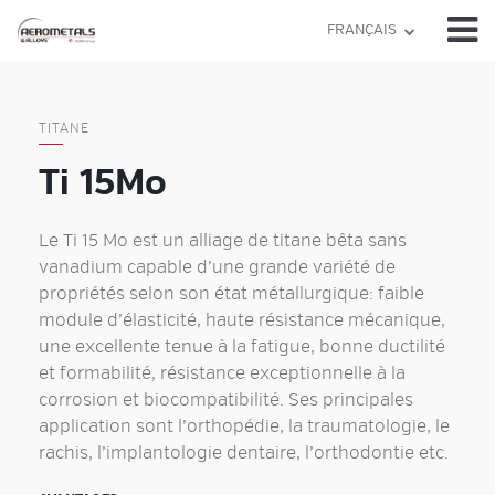
Skip
FRANÇAIS
to
content
TITANE
Ti 15Mo
Le Ti 15 Mo est un alliage de titane bêta sans
vanadium capable d’une grande variété de
propriétés selon son état métallurgique: faible
module d’élasticité, haute résistance mécanique,
une excellente tenue à la fatigue, bonne ductilité
et formabilité, résistance exceptionnelle à la
corrosion et biocompatibilité. Ses principales
application sont l’orthopédie, la traumatologie, le
rachis, l’implantologie dentaire, l’orthodontie etc.