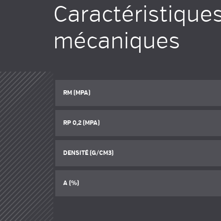
Caractéristique
mécaniques
RM (MPA)
RP 0,2 (MPA)
DENSITÉ (G/CM3)
A (%)