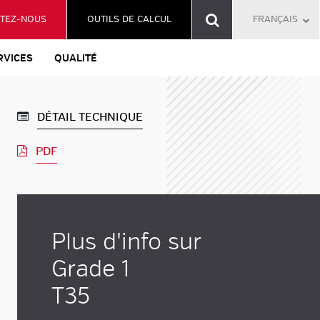
TEZ-NOUS
OUTILS DE CALCUL
FRANÇAIS
RVICES
QUALITÉ
DÉTAIL TECHNIQUE
PDF
Plus d'info sur
Grade 1
T35