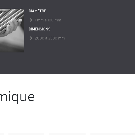
DIAMÈTRE
1 mm à 100 mm
DIMENSIONS
2000 à 3500 mm
mique