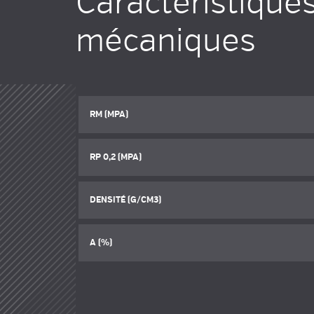
Caractéristique
mécaniques
RM (MPA)
RP 0,2 (MPA)
DENSITÉ (G/CM3)
A (%)