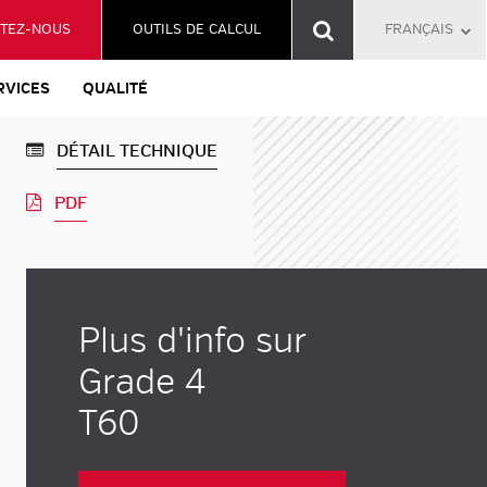
TEZ-NOUS
OUTILS DE CALCUL
FRANÇAIS
RVICES
QUALITÉ
DÉTAIL TECHNIQUE
PDF
Plus d'info sur
Grade 4
T60