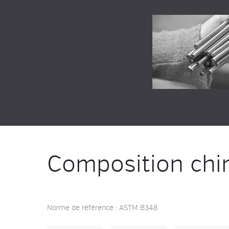
Composition chi
Norme de référence : ASTM B348