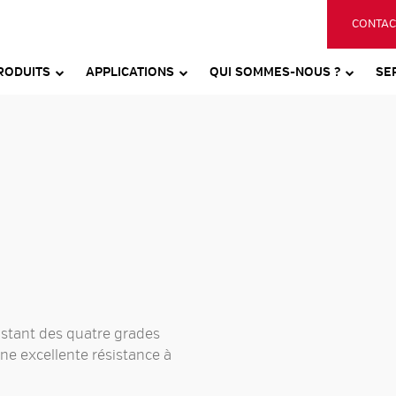
CONTAC
RODUITS
APPLICATIONS
QUI SOMMES-NOUS ?
SE
sistant des quatre grades
ne excellente résistance à