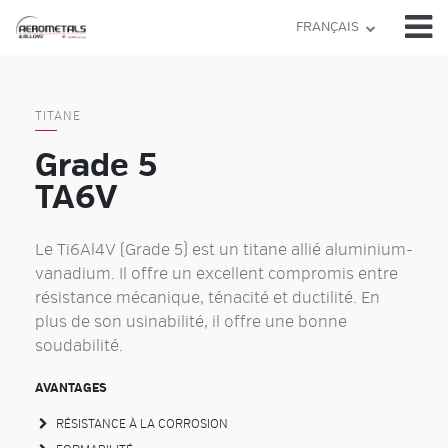
Skip
FRANÇAIS
to
content
TITANE
Grade 5
TA6V
Le Ti6Al4V (Grade 5) est un titane allié aluminium-
vanadium. Il offre un excellent compromis entre
résistance mécanique, ténacité et ductilité. En
plus de son usinabilité, il offre une bonne
soudabilité.
AVANTAGES
RÉSISTANCE À LA CORROSION