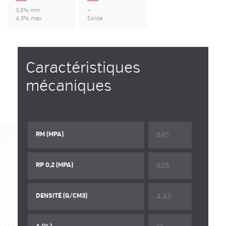
3,5% min
—
4,5% max
Solde
Caractéristiques
mécaniques
895
RM (MPA)
828
RP 0,2 (MPA)
4,43
DENSITÉ (G/CM3)