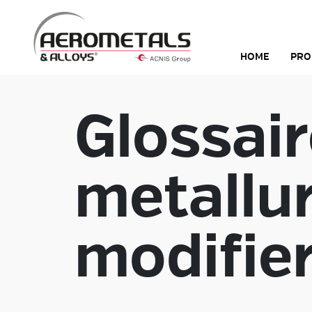
Skip
to
content
HOME
PRO
Glossai
metallur
modifier