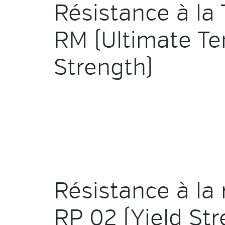
Résistance à la 
RM (Ultimate Te
Strength)
Résistance à la 
RP 02 (Yield Str