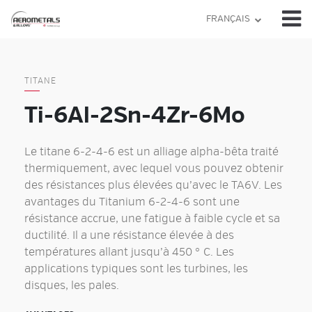
Skip
FRANÇAIS
to
content
TITANE
Ti-6Al-2Sn-4Zr-6Mo
Le titane 6-2-4-6 est un alliage alpha-bêta traité
thermiquement, avec lequel vous pouvez obtenir
des résistances plus élevées qu’avec le TA6V. Les
avantages du Titanium 6-2-4-6 sont une
résistance accrue, une fatigue à faible cycle et sa
ductilité. Il a une résistance élevée à des
températures allant jusqu’à 450 ° C. Les
applications typiques sont les turbines, les
disques, les pales.