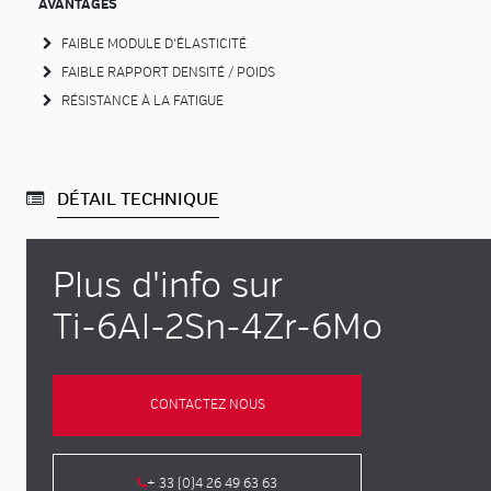
AVANTAGES
FAIBLE MODULE D'ÉLASTICITÉ
FAIBLE RAPPORT DENSITÉ / POIDS
RÉSISTANCE À LA FATIGUE
DÉTAIL TECHNIQUE
Plus d'info sur
Ti-6Al-2Sn-4Zr-6Mo
CONTACTEZ NOUS
+ 33 (0)4 26 49 63 63