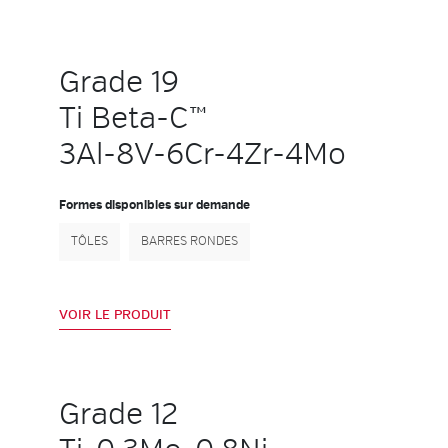
Grade 19
Ti Beta-C™
3Al-8V-6Cr-4Zr-4Mo
Formes disponibles sur demande
TÔLES
BARRES RONDES
VOIR LE PRODUIT
Grade 12