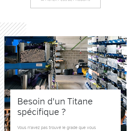
Besoin d'un Titane
spécifique ?
Vous n'avez pas trouvé le grade que vous